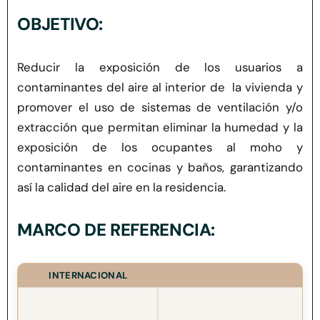
Herramientas
OBJETIVO:
Credenciales
Reducir la exposición de los usuarios a
contaminantes del aire al interior
de la
vivienda y
Usuario de Vivienda
promover el uso de sistemas de ventilación y/o
extracción que permitan eliminar la humedad y la
exposición de los ocupantes al moho y
Plataforma CASA
contaminantes en cocinas y baños, garantizando
así la calidad del aire en la residencia.
MARCO DE REFERENCIA:
INTERNACIONAL