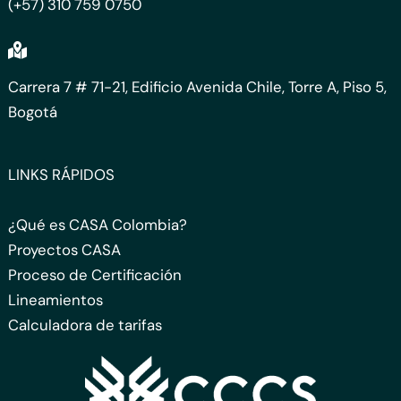
(+57) 310 759 0750
Carrera 7 # 71-21, Edificio Avenida Chile, Torre A, Piso 5,
Bogotá
LINKS RÁPIDOS
¿Qué es CASA Colombia?
Proyectos CASA
Proceso de Certificación
Lineamientos
Calculadora de tarifas