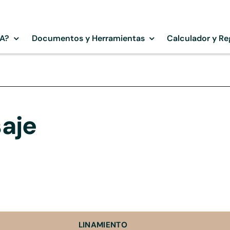
SA?
Documentos y Herramientas
Calculador y Re
saje
LINAMIENTO