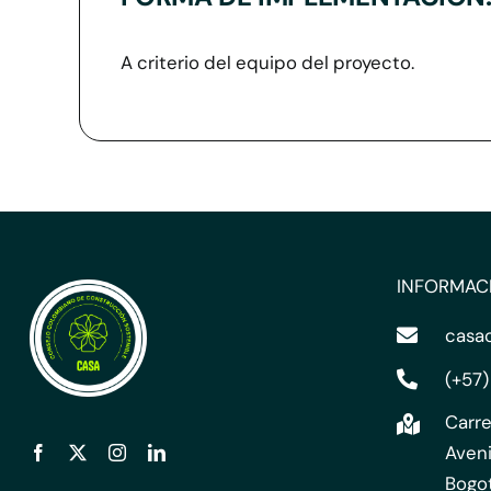
A criterio del equipo del proyecto.
INFORMAC
casa
(+57)
Carre
Aveni
Bogo