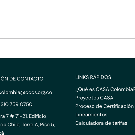
LINKS RÁPIDOS
IÓN DE CONTACTO
¿Qué es CASA Colombia
colombia@cccs.org.co
Proyectos CASA
 310 759 0750
Proceso de Certificación
Lineamientos
ra 7 # 71-21, Edificio
Calculadora de tarifas
da Chile, Torre A, Piso 5,
tá