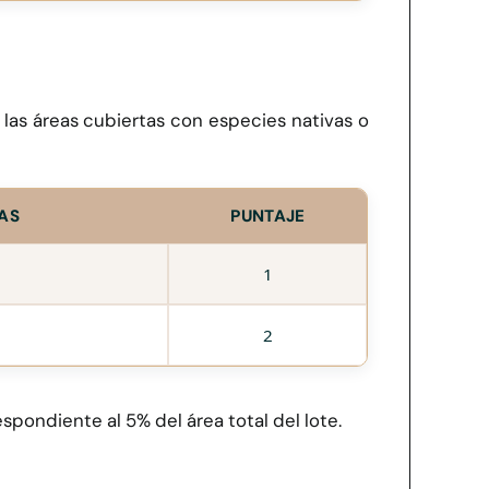
 las áreas cubiertas con especies nativas o
AS
PUNTAJE
1
2
spondiente al 5% del área total del lote.