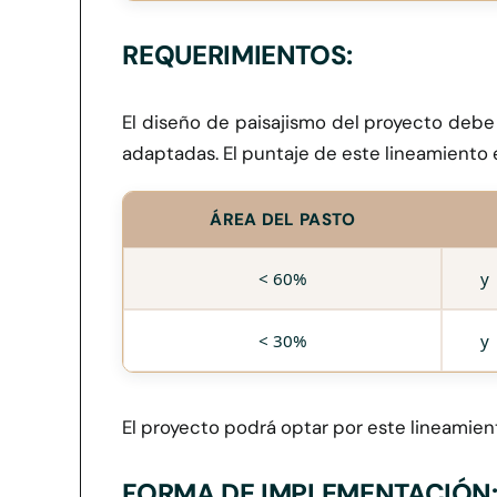
REQUERIMIENTOS:
El diseño de paisajismo del proyecto debe 
adaptadas. El puntaje de este lineamiento 
ÁREA DEL PASTO
< 60%
y
< 30%
y
El proyecto podrá optar por este lineamient
FORMA DE IMPLEMENTACIÓN