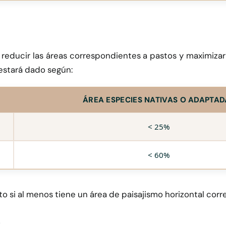
reducir las áreas correspondientes a pastos y maximizar
estará dado según:
ÁREA ESPECIES NATIVAS O ADAPTAD
< 25%
< 60%
o si al menos tiene un área de paisajismo horizontal corre
: