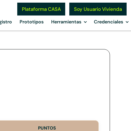
Soy Usuario Vivienda
Plataforma CASA
gistro
Prototipos
Herramientas
Credenciales
PUNTOS