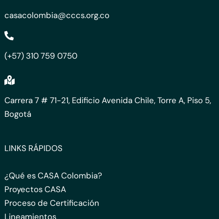
casacolombia@cccs.org.co
(+57) 310 759 0750
Carrera 7 # 71-21, Edificio Avenida Chile, Torre A, Piso 5,
Bogotá
LINKS RÁPIDOS
¿Qué es CASA Colombia?
Proyectos CASA
Proceso de Certificación
Lineamientos