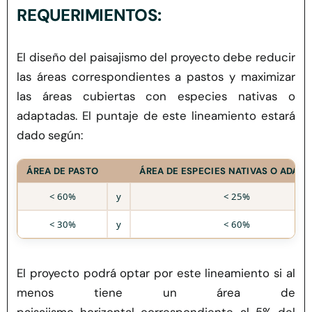
REQUERIMIENTOS:
El diseño del paisajismo del proyecto debe reducir
las áreas correspondientes a pastos
y maximizar
las áreas cubiertas con especies nativas o
adaptadas. El puntaje de este lineamiento estará
dado según:
ÁREA DE PASTO
ÁREA DE ESPECIES NATIVAS O ADAP
< 60%
y
< 25%
< 30%
y
< 60%
El proyecto podrá optar por este lineamiento si al
menos tiene un área de
paisajismo
horizontal
correspondiente al 5% del