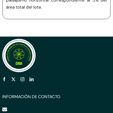
área total del
lote.
INFORMACIÓN DE CONTACTO