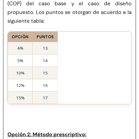
(COP) del caso base y el caso de diseño
propuesto. Los puntos se otorgan de acuerdo a la
siguiente tabla:
OPCIÓN
PUNTOS
4%
13
5%
14
10%
15
12%
16
15%
17
Opción 2: Método prescriptivo: