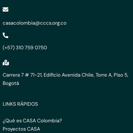
casacolombia@cccs.org.co
(+57) 310 759 0750
Carrera 7 # 71-21, Edificio Avenida Chile, Torre A, Piso 5,
Bogotá
LINKS RÁPIDOS
¿Qué es CASA Colombia?
Proyectos CASA