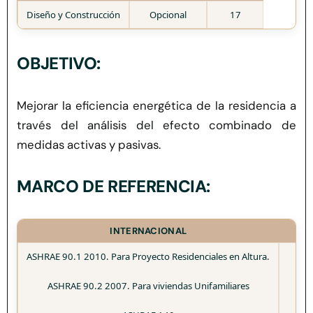
Herramientas
Diseño y Construcción
Opcional
17
Credenciales
OBJETIVO:
Mejorar la eficiencia energética de la residencia a
través del análisis del efecto combinado de
medidas activas y pasivas.
MARCO DE REFERENCIA:
INTERNACIONAL
ASHRAE 90.1 2010. Para Proyecto Residenciales en Altura.
ASHRAE 90.2 2007. Para viviendas Unifamiliares