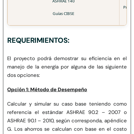
ASHRAE 140
Protoc
Guías CIBSE
REQUERIMIENTOS:
El proyecto podrá demostrar su eficiencia en el
manejo de la energía por alguna de las siguiente
dos opciones:
Opción 1: Método de Desempeño
Calcular y simular su caso base teniendo como
referencia el estándar ASHRAE 90.2 – 2007 o
ASHRAE 90.1 – 2010, según corresponda, apéndice
G. Los ahorros se calculan con base en el costo