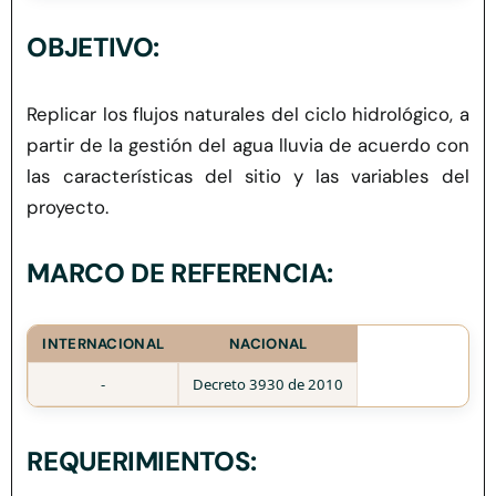
Herramientas
OBJETIVO:
Credenciales
Replicar los flujos naturales del ciclo hidrológico, a
partir de la gestión del agua lluvia de acuerdo con
Usuario de Vivienda
las características del sitio y las variables del
proyecto.
Plataforma CASA
MARCO DE REFERENCIA:
INTERNACIONAL
NACIONAL
-
Decreto 3930 de 2010
REQUERIMIENTOS: