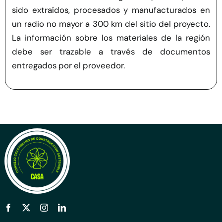
sido extraídos, procesados y manufacturados en
un radio no mayor a
30
0 km del sitio del proyecto.
La información sobre los materiales de la región
debe ser trazable a través de documentos
entregados por el proveedor.