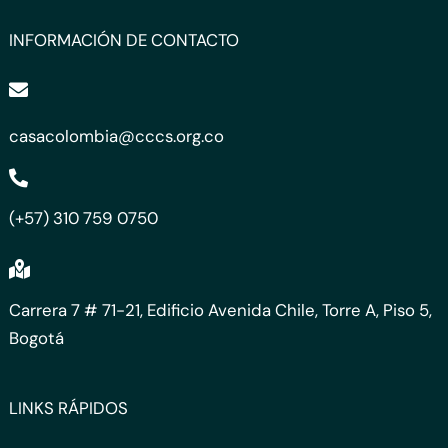
INFORMACIÓN DE CONTACTO
casacolombia@cccs.org.co
(+57) 310 759 0750
Carrera 7 # 71-21, Edificio Avenida Chile, Torre A, Piso 5,
Bogotá
LINKS RÁPIDOS