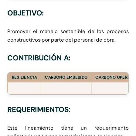
Herramientas
OBJETIVO:
Credenciales
Promover el manejo sostenible de los procesos
constructivos por parte del personal de obra.
Usuario de Vivienda
CONTRIBUCIÓN A:
Plataforma CASA
RESILIENCIA
CARBONO EMBEBIDO
CARBONO OPERACI
REQUERIMIENTOS:
Este lineamiento tiene un requerimiento