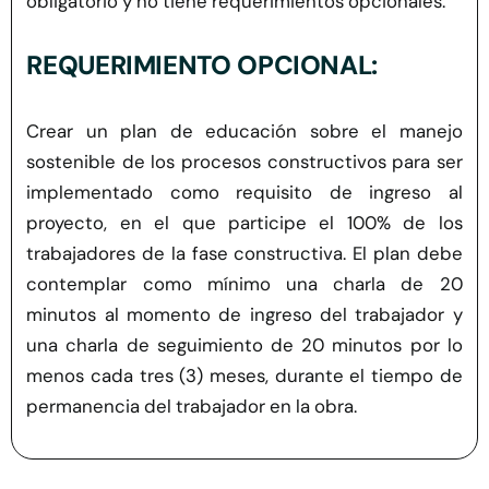
obligatorio y no tiene requerimientos opcionales.
REQUERIMIENTO OPCIONAL:
Crear un plan de educación sobre el manejo
sostenible de los procesos constructivos para ser
implementado como requisito de ingreso al
proyecto, en el que participe el 100% de los
trabajadores de la fase constructiva. El plan debe
contemplar como mínimo una charla de 20
minutos al momento de ingreso del trabajador y
una charla de seguimiento de 20 minutos por lo
menos cada tres (3) meses, durante el tiempo de
permanencia del trabajador en la obra.