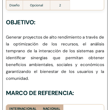
Herramientas
Diseño
Opcional
2
Credenciales
OBJETIVO:
Generar proyectos de alto rendimiento a través de
la optimización de los recursos, el análisis
temprano de la interacción de los sistemas para
identificar sinergias que permitan obtener
beneficios ambientales
, sociales
y económicos
garantizando el bienestar de los usuarios y la
comunidad.
MARCO DE REFERENCIA:
INTERNACIONAL
NACIONAL