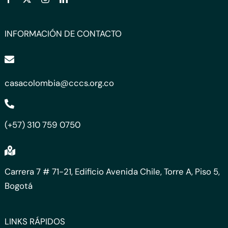
INFORMACIÓN DE CONTACTO
casacolombia@cccs.org.co
(+57) 310 759 0750
Carrera 7 # 71-21, Edificio Avenida Chile, Torre A, Piso 5,
Bogotá
LINKS RÁPIDOS