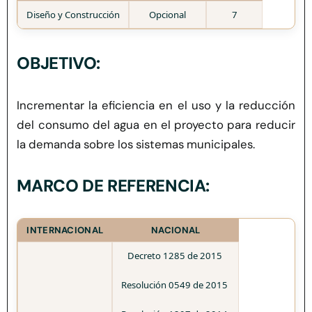
Herramientas
Diseño y Construcción
Opcional
7
Credenciales
OBJETIVO:
Usuario de Vivienda
Incrementar la eficiencia en el uso y la reducción
del consumo del agua en el proyecto para reducir
la demanda sobre los sistemas municipales.
Plataforma CASA
MARCO DE REFERENCIA:
INTERNACIONAL
NACIONAL
Decreto 1285 de 2015
Resolución 0549 de 2015