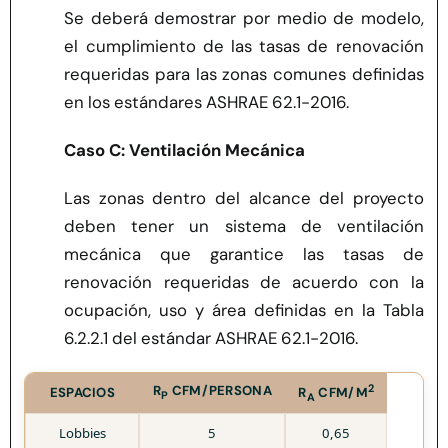
Se deberá demostrar por medio de modelo,
el cumplimiento de las tasas de renovación
requeridas para las zonas comunes definidas
en los estándares ASHRAE 62.1-2016.
Caso C: Ventilación Mecánica
Las zonas dentro del alcance del proyecto
deben tener un sistema de ventilación
mecánica que garantice las tasas de
renovación requeridas de acuerdo con la
ocupación, uso y área definidas en la Tabla
6.2.2.1 del estándar ASHRAE 62.1-2016.
2
R
CFM/PERSONA
ESPACIOS
R
CFM/M
P
A
Lobbies
5
0,65