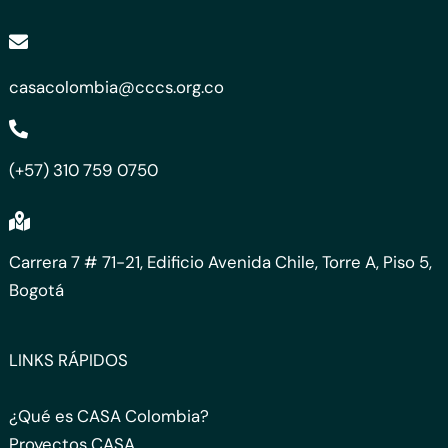
casacolombia@cccs.org.co
(+57) 310 759 0750
Carrera 7 # 71-21, Edificio Avenida Chile, Torre A, Piso 5,
Bogotá
LINKS RÁPIDOS
¿Qué es CASA Colombia?
Proyectos CASA