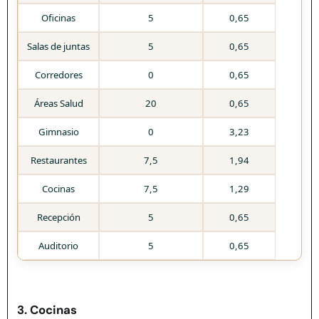
Oficinas
5
0,65
Salas de juntas
5
0,65
Corredores
0
0,65
Áreas Salud
20
0,65
Gimnasio
0
3,23
Restaurantes
7,5
1,94
Cocinas
7,5
1,29
Recepción
5
0,65
Auditorio
5
0,65
3. Cocinas