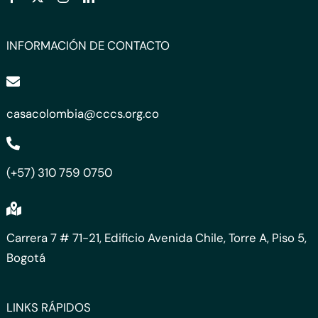
INFORMACIÓN DE CONTACTO
casacolombia@cccs.org.co
(+57) 310 759 0750
Carrera 7 # 71-21, Edificio Avenida Chile, Torre A, Piso 5,
Bogotá
LINKS RÁPIDOS