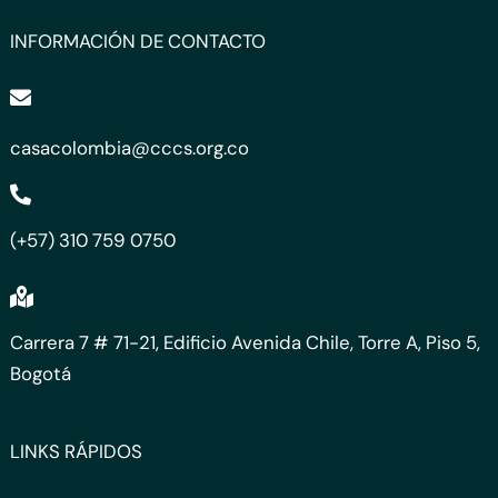
INFORMACIÓN DE CONTACTO
casacolombia@cccs.org.co
(+57) 310 759 0750
Carrera 7 # 71-21, Edificio Avenida Chile, Torre A, Piso 5,
Bogotá
LINKS RÁPIDOS