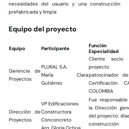
necesidades del usuario y una construcción
prefabricada y limpia
Equipo del proyecto
Función
Equipo
Participante
Especialidad
Cliente socio 
PLURAL S.A.
proyecto
Gerencia de
María Clara
patrocinador de
Proyectos
Gutiérrez
Certificación C
COLOMBIA
Fue responsable
VP Edificaciones
la Dirección gen
Dirección de
Constructora
del proyecto: dis
Proyectos
Conconcreto
construcció
Arq. Gloria Ochoa