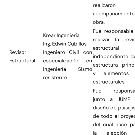
realizaron
acompañamient
obra.
Fue responsable
Krear Ingeniería
realizar la revi
Ing. Edwin Cubillos
estructural
Revisor
Ingeniero Civil con
independiente de
Estructural
especialización en
estructura princ
Ingeniería Sismo
y elementos
resistente
estructurales.
Fue responsa
junto a JUMP 
diseño de paisaj
de todo el proye
del cual hace pa
la elección