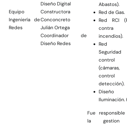
Diseño Digital
Abastos).
Equipo
Constructora
Red de Gas.
Ingeniería de
Conconcreto
Red RCI (
Redes
Julián Ortega
contra
Coordinador de
incendios).
Diseño Redes
Red 
Segurida
control
(cámaras,
control
detección).
Diseño 
Iluminación. 
Fue responsible
la gestion