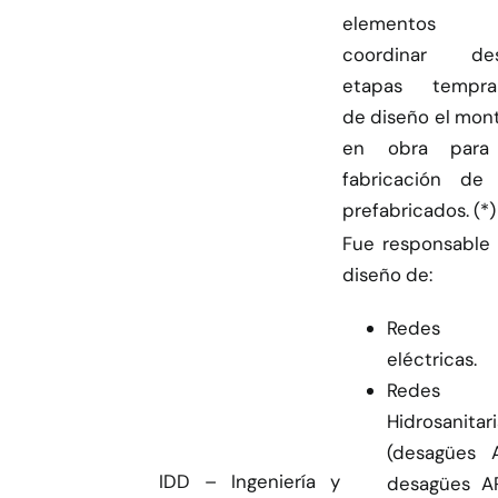
elementos
coordinar de
etapas tempra
de diseño el mon
en obra para
fabricación de 
prefabricados. (*)
Fue responsable 
diseño de:
Redes
eléctricas.
Redes
Hidrosanitar
(desagües A
IDD – Ingeniería y
desagües A