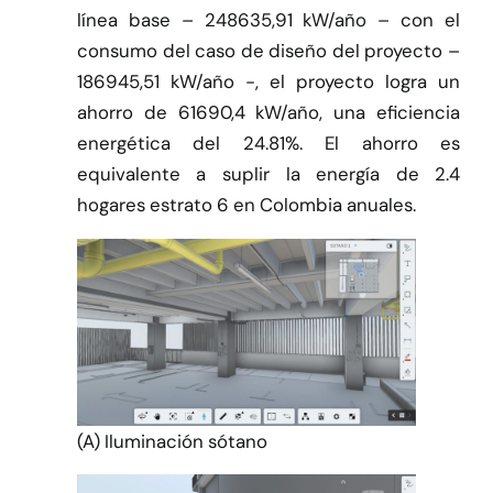
línea base – 248635,91 kW/año – con el
consumo del caso de diseño del proyecto –
186945,51 kW/año -, el proyecto logra un
ahorro de 61690,4 kW/año, una eficiencia
energética del 24.81%. El ahorro es
equivalente a suplir la energía de 2.4
hogares estrato 6 en Colombia anuales.
(A) Iluminación sótano