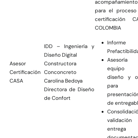
acompañamiento
para el proceso
certificación C
COLOMBIA
Informe
IDD – Ingeniería y
Prefactibilid
Diseño Digital
Asesoría
Asesor
Constructora
equipo 
Certificación
Conconcreto
diseño y o
CASA
Carolina Bedoya
para 
Directora de Diseño
presentació
de Confort
de entregabl
Consolidació
validació
entrega
documentac