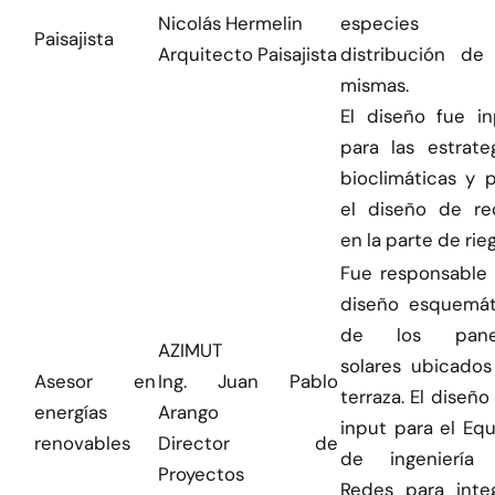
Nicolás Hermelin
especies
Paisajista
Arquitecto Paisajista
distribución de 
mismas.
El diseño fue in
para las estrate
bioclimáticas y 
el diseño de re
en la parte de rie
Fue responsable 
diseño esquemát
de los pane
AZIMUT
solares ubicados
Asesor en
Ing. Juan Pablo
terraza. El diseño
energías
Arango
input para el Eq
renovables
Director de
de ingeniería
Proyectos
Redes para integ