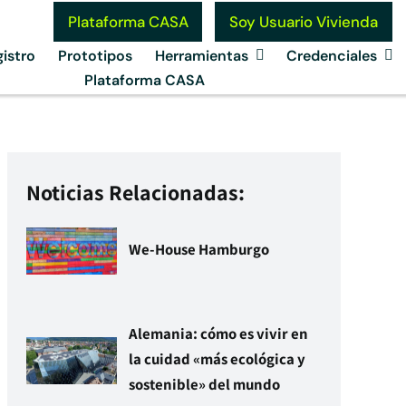
Soy Usuario Vivienda
Plataforma CASA
istro
Prototipos
Herramientas
Credenciales
Plataforma CASA
Noticias Relacionadas:
We-House Hamburgo
Alemania: cómo es vivir en
la cuidad «más ecológica y
sostenible» del mundo