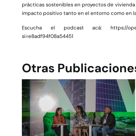
prácticas sostenibles en proyectos de vivienda
impacto positivo tanto en el entorno como en la 
Escucha el podcast acá:
https://o
si=e8adf94f08a54451
Otras Publicacione