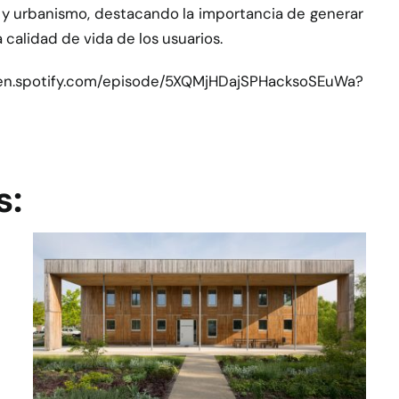
 y urbanismo, destacando la importancia de generar
calidad de vida de los usuarios.
pen.spotify.com/episode/5XQMjHDajSPHacksoSEuWa?
s: