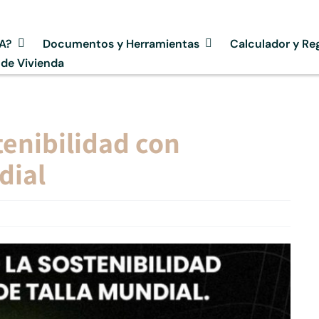
SA?
Documentos y Herramientas
Calculador y Reg
 de Vivienda
tenibilidad con
dial