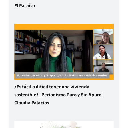
El Paraíso
¿Es fácil o difícil tener una vivienda
sostenible? | Periodismo Puro y Sin Apuro |
Claudia Palacios