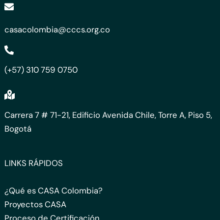
casacolombia@cccs.org.co
(+57) 310 759 0750
Carrera 7 # 71-21, Edificio Avenida Chile, Torre A, Piso 5,
Bogotá
LINKS RÁPIDOS
¿Qué es CASA Colombia?
Proyectos CASA
Proceso de Certificación